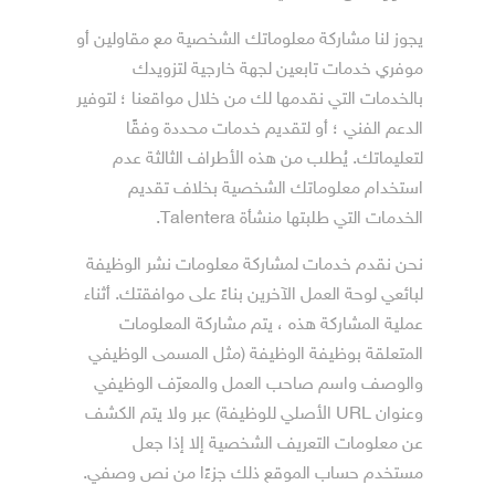
يجوز لنا مشاركة معلوماتك الشخصية مع مقاولين أو
موفري خدمات تابعين لجهة خارجية لتزويدك
بالخدمات التي نقدمها لك من خلال مواقعنا ؛ لتوفير
الدعم الفني ؛ أو لتقديم خدمات محددة وفقًا
لتعليماتك. يُطلب من هذه الأطراف الثالثة عدم
استخدام معلوماتك الشخصية بخلاف تقديم
الخدمات التي طلبتها منشأة Talentera.
نحن نقدم خدمات لمشاركة معلومات نشر الوظيفة
لبائعي لوحة العمل الآخرين بناءً على موافقتك. أثناء
عملية المشاركة هذه ، يتم مشاركة المعلومات
المتعلقة بوظيفة الوظيفة (مثل المسمى الوظيفي
والوصف واسم صاحب العمل والمعرّف الوظيفي
وعنوان URL الأصلي للوظيفة) عبر ولا يتم الكشف
عن معلومات التعريف الشخصية إلا إذا جعل
مستخدم حساب الموقع ذلك جزءًا من نص وصفي.