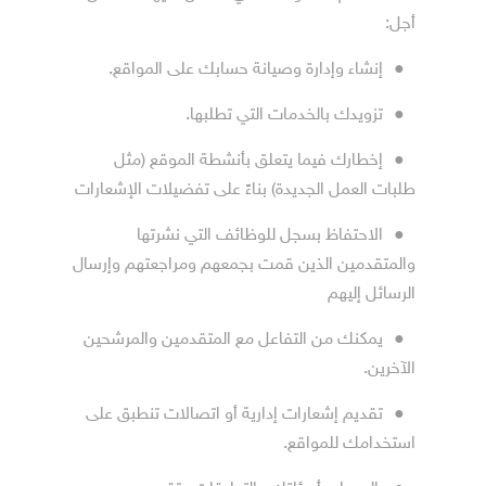
أجل:
●
إنشاء وإدارة وصيانة حسابك على المواقع.
●
تزويدك بالخدمات التي تطلبها.
●
إخطارك فيما يتعلق بأنشطة الموقع (مثل
طلبات العمل الجديدة) بناءً على تفضيلات الإشعارات
●
الاحتفاظ بسجل للوظائف التي نشرتها
والمتقدمين الذين قمت بجمعهم ومراجعتهم وإرسال
الرسائل إليهم
●
يمكنك من التفاعل مع المتقدمين والمرشحين
الآخرين.
●
تقديم إشعارات إدارية أو اتصالات تنطبق على
استخدامك للمواقع.