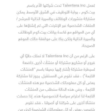
تعمل Talentera Inc تحت شركتها الأم باسم
بيت.كوم ، بوابة التوظيف في الشرق الأوسط. يمكن
مشاركة منشورات الوظائف والسيرة الذاتية للمرشح /
الملفات الشخصية عبر الإنترنت التي تم إنشاؤها على
أي من المواقع مع قاعدة بيانات بيت.كوم للوظائف
والسيرة الذاتية ولكن بناءً على موافقة مالك الموقع
الصريحة.
على الرغم من أن Talentera Inc لا تملك حاليًا أي
فروع أو مشاريع مشتركة أو منشآت‎ أخرى خاضعة
التابعة") ، فقد نقوم في المستقبل. يجوز لنا مشاركة
التابعة لنا احترام سياسة الخصوصية هذه. إذا حصلت
منشأة أخرى على شركتنا أو أصولنا ، فقد نقوم
بتضمين بعض أو كل معلوماتك الشخصية كجزء من