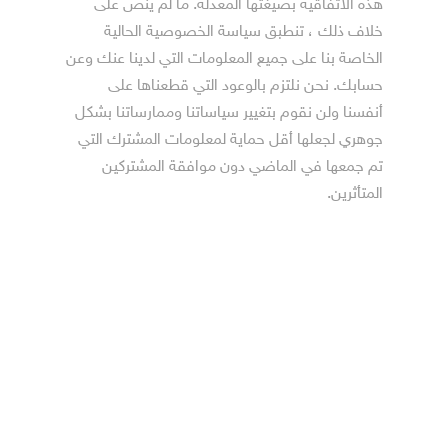
هذه الاتفاقية بصيغتها المعدلة. ما لم ينص على
خلاف ذلك ، تنطبق سياسة الخصوصية الحالية
الخاصة بنا على جميع المعلومات التي لدينا عنك وعن
حسابك. نحن نلتزم بالوعود التي قطعناها على
أنفسنا ولن نقوم بتغيير سياساتنا وممارساتنا بشكل
جوهري لجعلها أقل حماية لمعلومات المشترك التي
تم جمعها في الماضي دون موافقة المشتركين
المتأثرين.