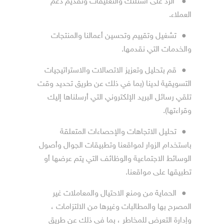
●
الرد على أسئلتك والتعليقات وتقديم دعم
العملاء.
●
تشغيل وتقييم وتحسين أعمالنا والمنتجات
والخدمات التي نقدمها.
●
قم بتحليل وتعزيز الاتصالات والاستراتيجيات
التسويقية لدينا (بما في ذلك عن طريق تحديد وقت
تلقي رسائل البريد الإلكتروني التي أرسلناها إليك
وقراءتها).
●
تحليل الاتجاهات والإحصاءات المتعلقة
باستخدام الزوار لمواقعنا وتطبيقات الجوال وأصول
الوسائط الاجتماعية والوظائف التي يتم عرضها أو
تطبيقها على مواقعنا.
●
الحماية من ومنع الاحتيال والمعاملات غير
المصرح بها والمطالبات وغيرها من الالتزامات ،
وإدارة التعرض للمخاطر ، بما في ذلك عن طريق