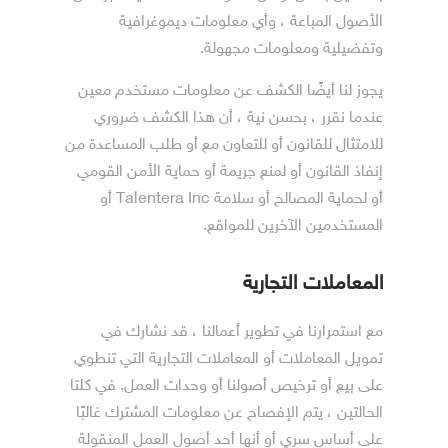
الأصول المباعة ، وأي معلومات ديموغرافية
وتفضيلية ومعلومات مجهولة.
يجوز لنا أيضًا الكشف عن معلومات مستخدم معين
عندما نقرر ، بحسن نية ، أن هذا الكشف ضروري
للامتثال للقانون أو للتعاون مع أو طلب المساعدة من
إنفاذ القانون أو لمنع جريمة أو حماية الأمن القومي
أو لحماية المصالح أو سلامة Talentera Inc أو
المستخدمين الآخرين للمواقع.
المعاملات التجارية
مع استمرارنا في تطوير أعمالنا ، قد نشارك في
تمويل المعاملات أو المعاملات التجارية التي تنطوي
على بيع أو ترخيص أصولنا أو وحدات العمل. في كلتا
الحالتين ، يتم الإفصاح عن معلومات المشترك غالبًا
على أساس سري أو أنها أحد أصول العمل المنقولة