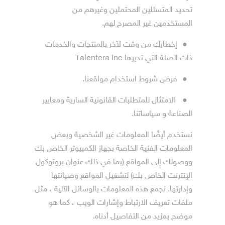
تحديد المتسللين المحتملين وغيرهم من
المستخدمين غير المصرح لهم.
●
إخطارك من وقت لآخر بالمنتجات والخدمات
ذات الصلة التي تديرها Talentera Inc
●
فرض شروط استخدام مواقعنا.
●
الامتثال للمتطلبات القانونية السارية ومعايير
الصناعة و سياساتنا.
نستخدم أيضًا المعلومات غير الشخصية وبعض
المعلومات الفنية الخاصة بجهاز الكمبيوتر الخاص بك
ووصولك إلى المواقع (بما في ذلك عنوان بروتوكول
الإنترنت الخاص بك) لتشغيل المواقع وصيانتها
وإدارتها. نجمع هذه المعلومات بالوسائل الآلية ، مثل
ملفات تعريف الارتباط وإشارات الويب ، كما هو
موضح بمزيد من التفاصيل أدناه.