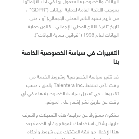
البيانات والخصوصية المعمول بها في أداء التزاماتها
بموجب اللائحة العامة لحماية البيانات ("GDPR" ،
من تاريخ تنفيذ الناتج المحلي الإجمالي) أو ، حتى
تاريخ تنفيذ الناتج المحلي الإجمالي ، قانون حماية
البيانات لعام 1998 ("قوانين حماية البيانات").
التغييرات في سياسة الخصوصية الخاصة
بنا
قد تتغير سياسة الخصوصية وشروط الخدمة من
وقت لآخر. تحتفظ .Talentera Inc بالحق ، حسب
تقديرها ، في تعديل سياسة الخصوصية هذه في أي
وقت عن طريق نشر إشعار على الموقع.
ستكون مسؤولاً عن مراجعة هذه التعديلات والتعرف
عليها. يشكل استخدامك للموقع و / أو الخدمة بعد
هذا الإخطار موافقة المشترك على شروط وأحكام