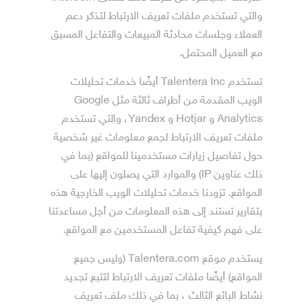
والتي تستخدم ملفات تعريف الارتباط لتذكر دعم
العملاء وجلسات محادثة المبيعات والتفاعل المسبق
مع العميل المحتمل.
تستخدم Talentera Inc أيضًا خدمات تحليلات
الويب المقدمة من أطراف ثالثة مثل Google
Analytics و Hotjar و Yandex، والتي تستخدم
ملفات تعريف الارتباط لجمع معلومات غير شخصية
حول تفاصيل زيارات مستخدمينا للمواقع (بما في
ذلك عناوين IP) والموارد التي يصلون إليها على
المواقع. تزودنا خدمات تحليلات الويب الخارجية هذه
بتقارير تستند إلى هذه المعلومات من أجل مساعدتنا
على فهم كيفية تفاعل المستخدمين مع المواقع.
يستخدم موقع Talentera.com (وليس جميع
المواقع) أيضًا ملفات تعريف الارتباط لتتبع تجديد
نشاط البائع الثالث ، بما في ذلك ملف تعريف