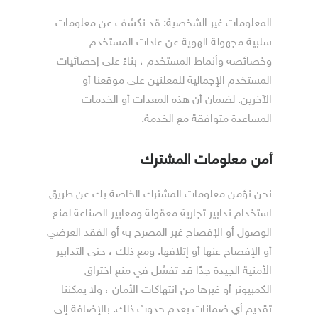
المعلومات غير الشخصية: قد نكشف عن معلومات
سلبية مجهولة الهوية عن عادات المستخدم
وخصائصه وأنماط المستخدم ، بناءً على إحصائيات
المستخدم الإجمالية للمعلنين على موقعنا أو
الآخرين. لضمان أن هذه المعدات أو الخدمات
المساعدة متوافقة مع الخدمة.
أمن معلومات المشترك
نحن نؤمن معلومات المشترك الخاصة بك عن طريق
استخدام تدابير تجارية معقولة ومعايير الصناعة لمنع
الوصول أو الإفصاح غير المصرح به أو الفقد العرضي
أو الإفصاح عنها أو إتلافها. ومع ذلك ، حتى التدابير
الأمنية الجيدة جدًا قد تفشل في منع اختراق
الكمبيوتر أو غيرها من انتهاكات الأمان ، ولا يمكننا
تقديم أي ضمانات بعدم حدوث ذلك. بالإضافة إلى