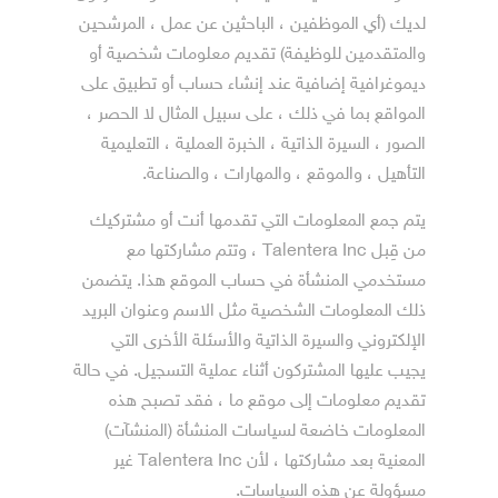
لديك (أي الموظفين ، الباحثين عن عمل ، المرشحين
والمتقدمين للوظيفة) تقديم معلومات شخصية أو
ديموغرافية إضافية عند إنشاء حساب أو تطبيق على
المواقع بما في ذلك ، على سبيل المثال لا الحصر ،
الصور ، السيرة الذاتية ، الخبرة العملية ، التعليمية
التأهيل ، والموقع ، والمهارات ، والصناعة.
يتم جمع المعلومات التي تقدمها أنت أو مشتركيك
من قِبل Talentera Inc ، وتتم مشاركتها مع
مستخدمي المنشأة في حساب الموقع هذا. يتضمن
ذلك المعلومات الشخصية مثل الاسم وعنوان البريد
الإلكتروني والسيرة الذاتية والأسئلة الأخرى التي
يجيب عليها المشتركون أثناء عملية التسجيل. في حالة
تقديم معلومات إلى موقع ما ، فقد تصبح هذه
المعلومات خاضعة لسياسات المنشأة (المنشآت‎)
المعنية بعد مشاركتها ، لأن Talentera Inc غير
مسؤولة عن هذه السياسات.