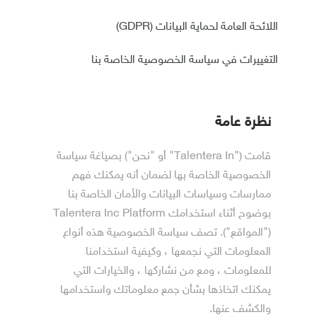
اللائحة العامة لحماية البيانات (GDPR)
التغييرات في سياسة الخصوصية الخاصة بنا
نظرة عامة
قامت ("Talentera In" أو "نحن") بصياغة سياسة
الخصوصية الخاصة بها لضمان أنه يمكنك فهم
ممارسات وسياسات البيانات والأمان الخاصة بنا
بوضوح أثناء استخدامك Talentera Inc Platform
("المواقع"). تصف سياسة الخصوصية هذه أنواع
المعلومات التي نجمعها ، وكيفية استخدامنا
للمعلومات ، ومع من نشاركها ، والخيارات التي
يمكنك اتخاذها بشأن جمع معلوماتك واستخدامها
والكشف عنها.