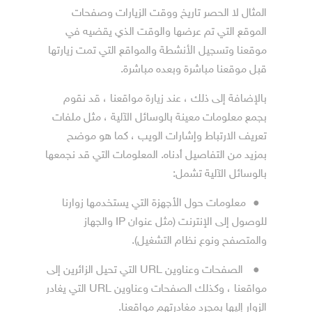
المثال لا الحصر تاريخ ووقت الزيارات وصفحات
الموقع التي تم عرضها والوقت الذي يقضيه في
موقعنا وتسجيل الأنشطة والمواقع التي تمت زيارتها
قبل موقعنا مباشرة وبعده مباشرة.
بالإضافة إلى ذلك ، عند زيارة مواقعنا ، قد نقوم
بجمع معلومات معينة بالوسائل الآلية ، مثل ملفات
تعريف الارتباط وإشارات الويب ، كما هو موضح
بمزيد من التفاصيل أدناه. المعلومات التي قد نجمعها
بالوسائل الآلية تشمل:
●
معلومات حول الأجهزة التي يستخدمها زوارنا
للوصول إلى الإنترنت (مثل عنوان IP والجهاز
والمتصفح ونوع نظام التشغيل).
●
الصفحات وعناوين URL التي تحيل الزائرين إلى
مواقعنا ، وكذلك الصفحات وعناوين URL التي يغادر
الزوار إليها بمجرد مغادرتهم مواقعنا.