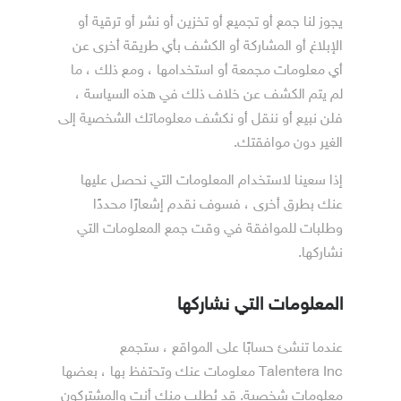
يجوز لنا جمع أو تجميع أو تخزين أو نشر أو ترقية أو
الإبلاغ أو المشاركة أو الكشف بأي طريقة أخرى عن
أي معلومات مجمعة أو استخدامها ، ومع ذلك ، ما
لم يتم الكشف عن خلاف ذلك في هذه السياسة ،
فلن نبيع أو ننقل أو نكشف معلوماتك الشخصية إلى
الغير دون موافقتك.
إذا سعينا لاستخدام المعلومات التي نحصل عليها
عنك بطرق أخرى ، فسوف نقدم إشعارًا محددًا
وطلبات للموافقة في وقت جمع المعلومات التي
نشاركها.
المعلومات التي نشاركها
عندما تنشئ حسابًا على المواقع ، ستجمع
Talentera Inc معلومات عنك وتحتفظ بها ، بعضها
معلومات شخصية. قد يُطلب منك أنت والمشتركون