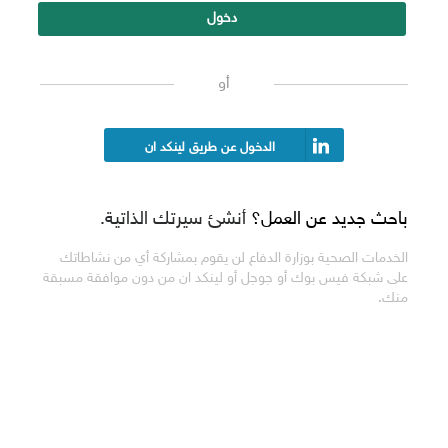
دخول
أو
الدخول عن طريق لينكد ان
باحث جديد عن العمل؟
أنشئ سيرتك الذاتية.
الخدمات الصحية بوزارة الدفاع لن يقوم بمشاركة أي من نشاطاتك
على شبكة فيس بوك أو جوجل أو لينكد ان من دون موافقة مسبقة
منك.